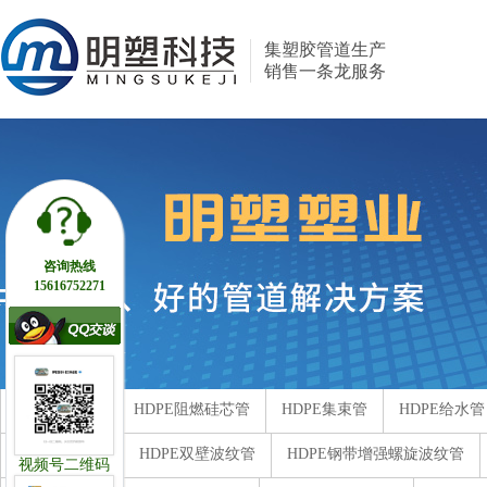
集塑胶管道生产
销售一条龙服务
咨询热线
15616752271
HDPE硅芯管
HDPE阻燃硅芯管
HDPE集束管
HDPE给水管
玻璃钢化粪池
HDPE双壁波纹管
HDPE钢带增强螺旋波纹管
视频号二维码